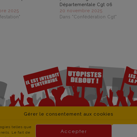
Départementale Cgt 06
bre 2025
20 novembre 2025
estation"
Dans "Confédération Cgt"
Gérer le consentement aux cookies
logies telles que
Accepter
eils. Le fait de