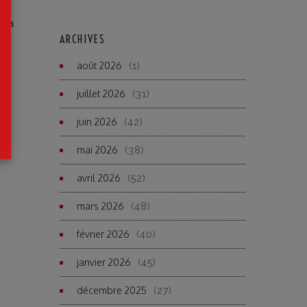
e a
ter
ARCHIVES
août 2026
(1)
juillet 2026
(31)
ue
juin 2026
(42)
mai 2026
(38)
avril 2026
(52)
mars 2026
(48)
février 2026
(40)
janvier 2026
(45)
décembre 2025
(27)