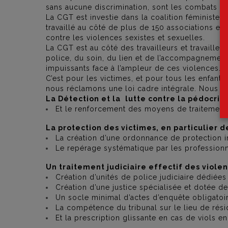
sans aucune discrimination, sont les combats 
La CGT est investie dans la coalition féministe et
travaillé au côté de plus de 150 associations et 
contre les violences sexistes et sexuelles.
La CGT est au côté des travailleurs et travailleus
police, du soin, du lien et de l’accompagnement
impuissants face à l’ampleur de ces violences.
C’est pour les victimes, et pour tous les enfant
nous réclamons une loi cadre intégrale. Nous 
La Détection et la
lutte contre la pédocrim
Et le renforcement des moyens de traitement
La protection des victimes, en particulier 
La création d’une ordonnance de protection 
Le repérage systématique par les professionn
Un traitement judiciaire effectif des viole
Création d’unités de police judiciaire dédiées
Création d’une justice spécialisée et dotée 
Un socle minimal d’actes d’enquête obligatoir
La compétence du tribunal sur le lieu de rés
Et la prescription glissante en cas de viols en