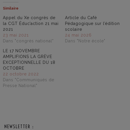
Similaire
Appel du Xe congrès de
Article du Café
la CGT Éduc’action 21 mai
Pédagogique sur l’édition
2021
scolaire
23 mai 2021
24 mai 2026
Dans "congrès national"
Dans "Notre école"
LE 17 NOVEMBRE
AMPLIFIONS LA GRÈVE
EXCEPTIONNELLE DU 18
OCTOBRE
22 octobre 2022
Dans "Communiqués de
Presse National"
NEWSLETTER :