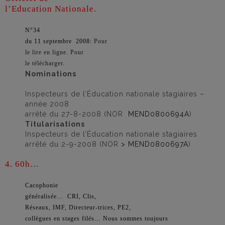
l’Education Nationale.
N°34
du 11 septembre 2008:
Pour
le lire en ligne
.
Pour
le télécharger
.
Nominations
Inspecteurs de l’Éducation nationale stagiaires –
année 2008
arrêté du 27-8-2008 (NOR
MEND0800694A
)
Titularisations
Inspecteurs de l’Éducation nationale stagiaires
arrêté du 2-9-2008 (NOR
> MEND0800697A
)
4. 60h…
Cacophonie
généralisée… CRI, Clis,
Réseaux, IMF, Directeur-trices, PE2,
collègues en stages filés… Nous sommes toujours