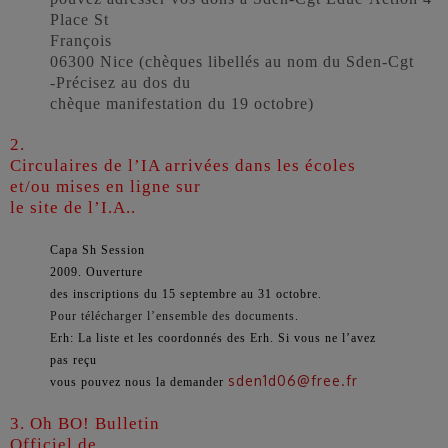
Place St
François
06300 Nice (chèques libellés au nom du Sden-Cgt
-Précisez au dos du
chèque manifestation du 19 octobre)
2.
Circulaires de l’IA arrivées dans les écoles
et/ou mises en ligne sur
le site de l’I.A..
Capa Sh Session
2009. Ouverture
des inscriptions du 15 septembre au 31 octobre.
Pour télécharger l’ensemble des documents
.
Erh: La liste et les coordonnés des Erh. Si vous ne l’avez
pas reçu
sden1d06@free.fr
vous pouvez nous la demander
3. Oh BO! Bulletin
Officiel de