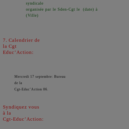
syndicale
organisée par le Sden-Cgt le (date) à
(Ville)
7. Calendrier de
la Cgt
Educ’Action:
Mercredi 17 septembre: Bureau
de la
Cgt-Educ’Action 06.
Syndiquez vous
à la
Cgt-Educ’Action: