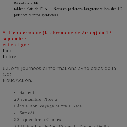
en attente d’un
tableau clair de l’I.A…. Nous en parlerons longuement lors des 1/2
journées d’infos syndicales…
5. L’épidermique (la chronique de Zirteq) du 13
septembre
est en ligne.
Pour
la lire
.
6.Demi journées d’informations syndicales de la
Cgt
Educ’Action.
Samedi
20 septembre Nice à
l’école Bon Voyage Mixte 1 Nice
Samedi
20 septembre à Cannes
à l’Union Locale Cgt 15 rue du Docteur Budin.