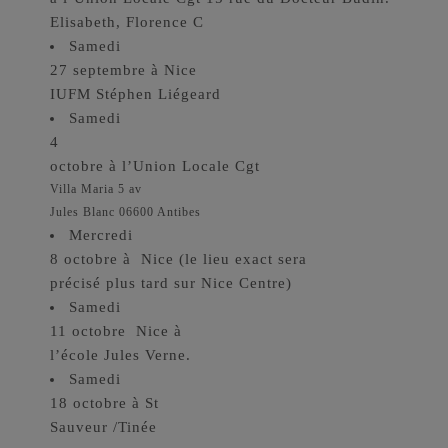
Elisabeth, Florence C
Samedi
27 septembre à Nice
IUFM Stéphen Liégeard
Samedi
4
octobre à l’Union Locale Cgt
Villa Maria 5 av
Jules Blanc 06600 Antibes
Mercredi
8 octobre à Nice (le lieu exact sera
précisé plus tard sur Nice Centre)
Samedi
11 octobre Nice à
l’école Jules Verne.
Samedi
18 octobre à St
Sauveur /Tinée