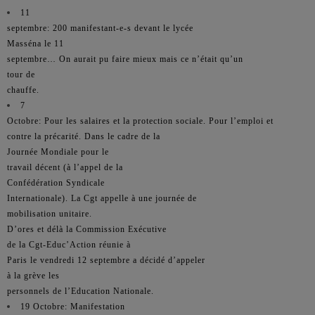
11
septembre: 200 manifestant-e-s devant le lycée
Masséna le 11
septembre… On aurait pu faire mieux mais ce n’était qu’un
tour de
chauffe.
7
Octobre: Pour les salaires et la protection sociale. Pour l’emploi et
contre la précarité. Dans le cadre de la
Journée Mondiale pour le
travail décent (à l’appel de la
Confédération Syndicale
Internationale). La Cgt appelle à une journée de
mobilisation unitaire.
D’ores et délà la Commission Exécutive
de la Cgt-Educ’Action réunie à
Paris le vendredi 12 septembre a décidé d’appeler
à la grève les
personnels de l’Education Nationale.
19 Octobre: Manifestation