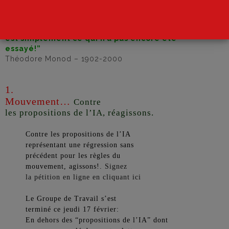
“L’utopie
est simplement ce qui n’a pas encore été
essayé!”
Théodore Monod – 1902-2000
1.
Mouvement…
Contre
les propositions de l’IA, réagissons.
Contre les propositions de l’IA
représentant une régression sans
précédent pour les règles du
mouvement, agissons!.
Signez
la pétition en ligne en cliquant ici
Le Groupe de Travail s’est
terminé ce jeudi 17 février:
En dehors des “propositions de l’IA” dont