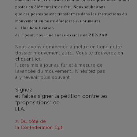
nomenclature, ces postes étant de plus en plus souvent des
postes en élémentaire de fait. Nous souhaitons
que ces postes soient transformés dans les instructions du
mouvement en poste d’adjoint-e-s primaires
Une bonification
de 1 point pour une année exercée en ZEP-RAR
Nous avons commencé à mettre en ligne notre
dossier mouvement 2011… Vous le trouverez
en
cliquant ici
.
Il sera mis à jour au fur et à mesure de
l’avancée du mouvement… N’hésitez pas
à y revenir plus souvent.
Signez
et faites signer la pétition contre les
“propositions” de
l’I.A.
2. Du côté de
la Confédération Cgt