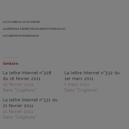
LA CGT APPELLE LES AUTORITÉS
ALGÉRIENNES À RESPECTER LES DROITS SYNDICAUX ET
LES LIBERTÉS FONDAMENTALES
Similaire
La lettre Internet n°328
La lettre Internet n°332 du
du 16 février 2011
1er mars 2011
16 février 2011
1 mars 2011
Dans "Cogitons"
Dans "Cogitons"
La lettre Internet n°331 du
21 février 2011
21 février 2011
Dans "Cogitons"