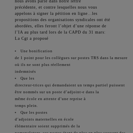
nous avons parlé dans notre lettre
précédente, et contre lesquelles nous vous
appelons à signer la pétition en ligne…les
propositions des organisations syndicales ont été
abordées, elles feront l’objet d’une réponse de
l’IA au plus tard lors de la CAPD du 31 mars:
La Cgt a proposé
Une bonification
de 1 point pour les collègues sur postes TRS dans la mesure
où ils ne sont plus réellement
indemnisés
Que les
directeur-trices qui demandaient un temps partiel puissent
être nommés sur un poste d’adjoint-e dans la
même école en attente d’une reprise à
temps plein.
Que les postes
d’adjoints maternelles en école
élémentaire soient supprimés de la