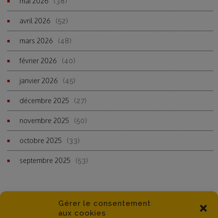
mai 2026
(38)
avril 2026
(52)
mars 2026
(48)
février 2026
(40)
janvier 2026
(45)
décembre 2025
(27)
novembre 2025
(50)
octobre 2025
(33)
septembre 2025
(53)
Gérer le consentement
aux cookies