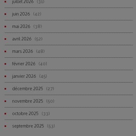
juillet 2026
(31)
juin 2026
(42)
mai 2026
(38)
avril 2026
(52)
mars 2026
(48)
février 2026
(40)
janvier 2026
(45)
décembre 2025
(27)
novembre 2025
(50)
octobre 2025
(33)
septembre 2025
(53)