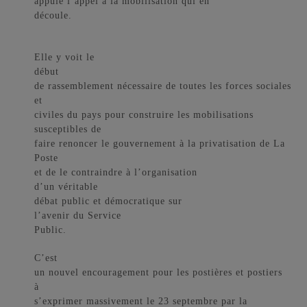
appuie l’appel à la mobilisation qui en
découle.
Elle y voit le
début
de rassemblement nécessaire de toutes les forces sociales
et
civiles du pays pour construire les mobilisations
susceptibles de
faire renoncer le gouvernement à la privatisation de La
Poste
et de le contraindre à l’organisation
d’un véritable
débat public et démocratique sur
l’avenir du Service
Public.
C’est
un nouvel encouragement pour les postières et postiers
à
s’exprimer massivement le 23 septembre par la