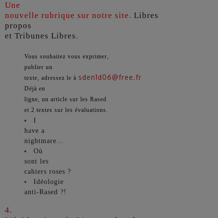
Une
nouvelle rubrique sur notre site.
Libres
propos
et Tribunes Libres
.
Vous souhaitez vous exprimer,
publier un
sden1d06@free.fr
texte, adressez le à
Déjà en
ligne, un article sur les Rased
et 2 textes sur les évaluations
.
I
have a
nightmare…
Où
sont les
cahiers roses ?
Idéologie
anti-Rased ?!
4.