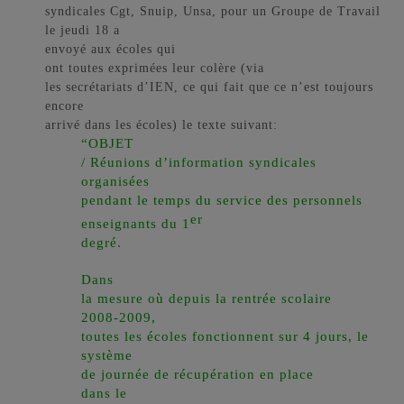
syndicales Cgt, Snuip, Unsa, pour un Groupe de Travail
le jeudi 18 a
envoyé aux écoles
qui
ont toutes exprimées leur colère
(via
les secrétariats d’IEN, ce qui fait que ce n’est toujours
encore
arrivé dans les écoles) le texte suivant:
“OBJET
/ Réunions d’information syndicales
organisées
pendant le temps du service des personnels
er
enseignants du 1
degré.
Dans
la mesure où depuis la rentrée scolaire
2008-2009,
toutes les écoles fonctionnent sur 4 jours, le
système
de journée de récupération en place
dans le