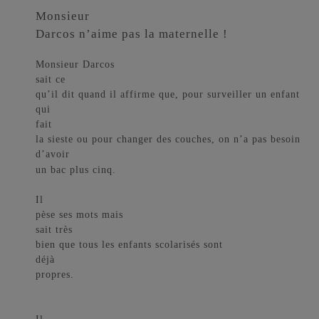
Monsieur
Darcos n’aime pas la maternelle !
Monsieur Darcos
sait ce
qu’il dit quand il affirme que, pour surveiller un enfant
qui
fait
la sieste ou pour changer des couches, on n’a pas besoin
d’avoir
un bac plus cinq.
Il
pèse ses mots mais
sait très
bien que tous les enfants scolarisés sont
déjà
propres.