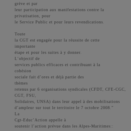
grève et par
leur participation aux manifestations contre la
privatisation, pour
le Service Public et pour leurs revendications.
Toute
la CGT est engagée pour la réussite de cette
importante
étape et pour les suites à y donner.
L’objectif de
services publics efficaces et contribuant à la
cohésion
sociale fait d’ores et déjà partie des
thèmes
retenus par 6 organisations syndicales (CFDT, CFE-CGC,
CGT, FSU,
Solidaires, UNSA) dans leur appel à des mobilisations
d’ampleur sur tout le territoire le 7 octobre 2008.”
La
Cgt-Educ’Action appelle à
soutenir l’action prévue dans les Alpes-Maritimes::