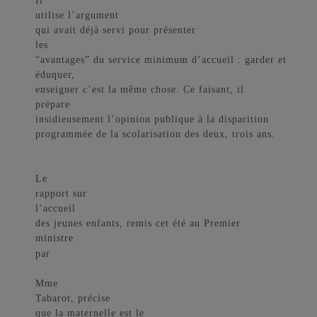
Il
utilise l’argument
qui avait déjà servi pour présenter
les
“avantages” du service minimum d’accueil : garder et
éduquer,
enseigner c’est la même chose. Ce faisant, il
prépare
insidieusement l’opinion publique à la disparition
programmée de la scolarisation des deux, trois ans.
Le
rapport sur
l’accueil
des jeunes enfants, remis cet été au Premier
ministre
par
Mme
Tabarot,
précise
que la maternelle est le