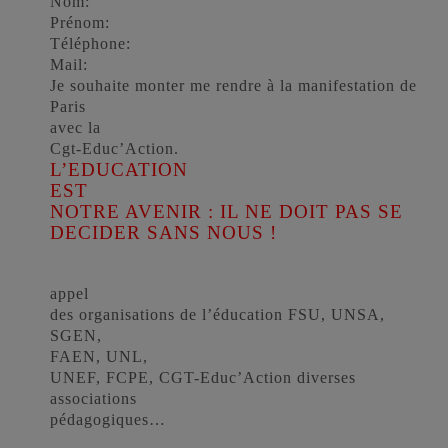
Nom:
Prénom:
Téléphone:
Mail:
Je souhaite monter me rendre à la manifestation de
Paris
avec la
Cgt-Educ’Action.
L’EDUCATION
EST
NOTRE AVENIR : IL NE DOIT PAS SE
DECIDER SANS NOUS !
appel
des organisations de l’éducation FSU, UNSA,
SGEN,
FAEN, UNL,
UNEF, FCPE, CGT-Educ’Action diverses
associations
pédagogiques…