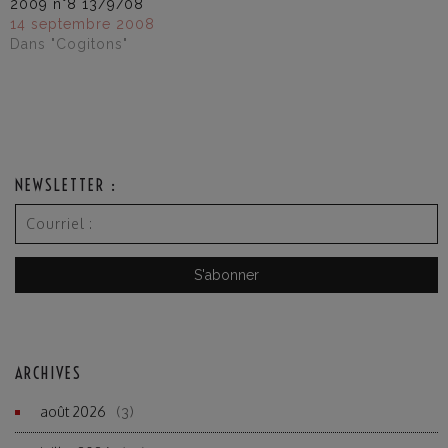
2009 n°8 13/9/08
14 septembre 2008
Dans "Cogitons"
NEWSLETTER :
ARCHIVES
août 2026
(3)