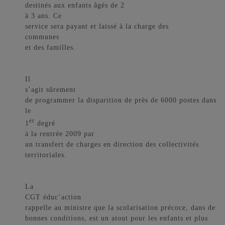
destinés aux enfants âgés de 2
à 3 ans. Ce
service sera payant et laissé à la charge des
communes
et des familles.
Il
s’agit sûrement
de programmer la disparition de près de 6000 postes dans
le
er
1
degré
à la rentrée 2009 par
un transfert de charges en direction des collectivités
territoriales.
La
CGT éduc’action
rappelle au ministre que la scolarisation précoce, dans de
bonnes conditions, est un atout pour les enfants et plus