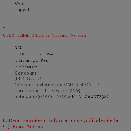
Voir
l’appel.
7.
Oh BO! Bulletin Officiel de l’Education Nationale.
N°35
du 18 septembre…
Pour
le lire en ligne
.
Pour
le télécharger
.
Concours
(RLR: 822-3)
Concours externes du CAPES et CAFEP
correspondant – session 2009
note du 8-9-2008 (NOR
> MENH0800723X
)
8. Demi journées d’informations syndicales de la
Cgt Educ’Action.