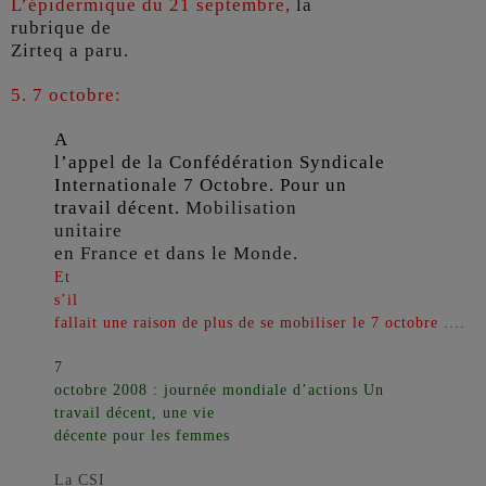
L’épidermique du 21 septembre,
la
rubrique de
Zirteq a paru.
5. 7 octobre:
A
l’appel de la Confédération Syndicale
Internationale 7 Octobre. Pour un
travail décent.
Mobilisation
unitaire
en France et dans le Monde.
Et
s’il
fallait une raison de plus de se mobiliser le 7 octobre ….
7
octobre 2008 : journée mondiale d’actions Un
travail décent, une vie
décente pour les femmes
La CSI