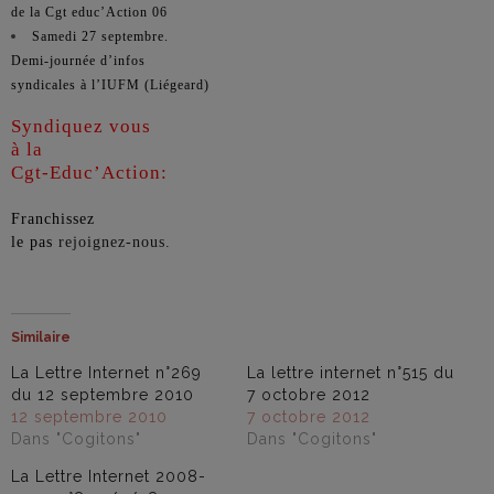
de la Cgt educ’Action 06
Samedi 27 septembre.
Demi-journée d’infos
syndicales à l’IUFM (Liégeard)
Syndiquez vous
à la
Cgt-Educ’Action:
Franchissez
le pas
rejoignez-nous.
Similaire
La Lettre Internet n°269
La lettre internet n°515 du
du 12 septembre 2010
7 octobre 2012
12 septembre 2010
7 octobre 2012
Dans "Cogitons"
Dans "Cogitons"
La Lettre Internet 2008-