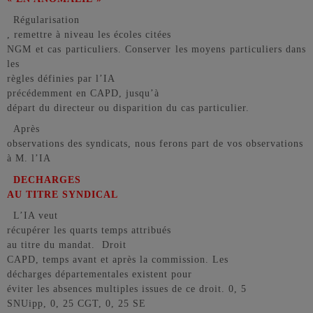
Régularisation
, remettre à niveau les écoles citées
NGM et cas particuliers. Conserver les moyens particuliers dans
les
règles définies par l’IA
précédemment en CAPD, jusqu’à
départ du directeur ou disparition du cas particulier.
Après
observations des syndicats, nous ferons part de vos observations
à M. l’IA
DECHARGES
AU TITRE SYNDICAL
L’IA veut
récupérer les quarts temps attribués
au titre du mandat.
Droit
CAPD, temps avant et après la commission. Les
décharges départementales existent pour
éviter les absences multiples issues de ce droit. 0, 5
SNUipp, 0, 25 CGT, 0, 25 SE