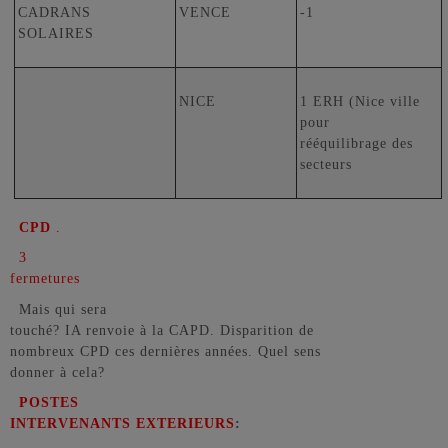
CADRANS
VENCE
-1
SOLAIRES
NICE
1 ERH (Nice ville
pour
rééquilibrage des
secteurs
CPD
.
3
fermetures
Mais qui sera
touché? IA renvoie à la CAPD. Disparition de
nombreux CPD ces dernières années. Quel sens
donner à cela?
POSTES
INTERVENANTS EXTERIEURS
: