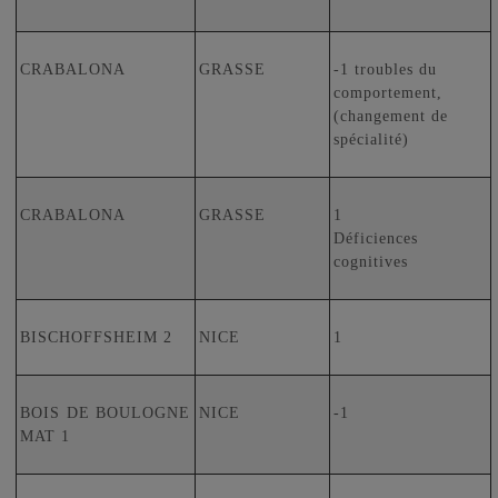
CRABALONA
GRASSE
-1 troubles du
comportement,
(changement de
spécialité)
CRABALONA
GRASSE
1
Déficiences
cognitives
BISCHOFFSHEIM 2
NICE
1
BOIS DE BOULOGNE
NICE
-1
MAT 1