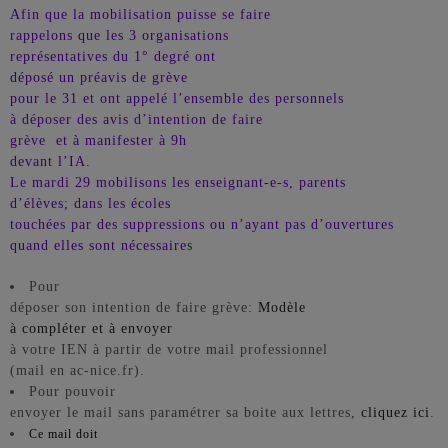
Afin que la mobilisation puisse se faire
rappelons
que les 3 organisations
représentatives du 1° degré ont
déposé un préavis de grève
pour le 31 et ont appelé l’ensemble des personnels
à déposer des avis d’intention de faire
grève et à manifester à 9h
devant l’IA.
Le mardi 29 mobilisons les enseignant-e-s, parents
d’élèves; dans les écoles
touchées par des suppressions ou n’ayant pas d’ouvertures
quand elles sont nécessaire
s
Pour
déposer son intention de faire grève:
Modèle
à compléter et à envoyer
à votre IEN à partir de votre mail professionnel
(mail en ac-nice.fr).
Pour pouvoir
envoyer le mail sans paramétrer sa boite aux lettres,
cliquez ici
.
Ce mail doit