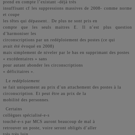
prend en compte l’existant -déjà très
insuffisant cf les suppressions massives de 2008- comme norme
et coupe
les têtes qui dépassent.. De plus ne sont pris en
compte que les seuls maitres E. Il n’est plus question
d’harmoniser les
circonscriptions par un redéploiement des postes (ce qui
avait été évoqué en 2008)
mais simplement de niveler par le bas en supprimant des postes
« excédentaires » sans
pour autant abonder les circonscriptions
« déficitaires ».
Le
redéploiement
se fait uniquement au prix d’un attachement des postes à la
circonscription. Et peut être au prix de la
mobilité des personnes.
Certains
collègues spécialisé-e-s
touché-e-s par MCS auront beaucoup de mal à
retrouver un poste, voire seront obligés d’aller
très très loin.