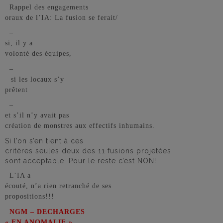
Rappel des engagements
oraux de l’IA: La fusion se ferait/
–
si, il y a
volonté des équipes,
–
si les locaux s’y
prêtent
–
et s’il n’y avait pas
création de monstres aux effectifs inhumains.
Si l’on s’en tient à ces
critères seules deux des 11 fusions projetées
sont acceptable. Pour le reste c’est NON!
L’IA a
écouté, n’a rien retranché de ses
propositions!!!
NGM
– DECHARGES
« EN ANOMALIE »