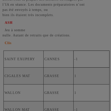
l’IA en séance. Les documents préparatoires n’ont
pas été envoyés à temps, ou
bien ils étaient très incomplets.
ASH
Jeu à somme
nulle. Autant de retraits que de créations.
Clis
SAINT EXUPERY
CANNES
-1
CIGALES MAT
GRASSE
1
WALLON
GRASSE
1
WALLON MAT
GRASSE
-1