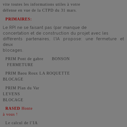
vite toutes les informations utiles à votre
défense en vue de la CTPD du 31 mars.
PRIMAIRES:
Le RPI ne se faisant pas (par manque de
concertation et de construction du projet avec les
différents partenaires, l’IA propose: une fermeture et
deux
blocages.
PRIM Pont de gabre
BONSON
FERMETURE
PRIM Baou Roux
LA ROQUETTE
BLOCAGE
PRIM Plan du Var
LEVENS
BLOCAGE
RASED
Honte
à vous !
Le calcul de l’IA