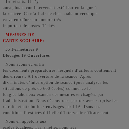
15 retraits. Il n’y
aura plus aucun intervenant extérieur en langue à
la rentrée. Ca n’a l’air de rien, mais on verra que
ça va entraîner un nombre très
important de postes fléchés.
MESURES DE
CARTE SCOLAIRE:
55 Fermetures 9
Blocages 19 Ouvertures
Nous avons eu enfin
les documents préparatoires, lesquels d’ailleurs contiennent
des erreurs.. A l’ouverture de la séance. Après
dix minutes d’interruption de séance (pour analyser les
situations de près de 600 écoles) commence le
long et laborieux examen des mesures envisagées par
l’administration. Nous découvrons, parfois avec surprise les
retraits et attributions envisagés par l’IA. Dans ces
conditions il est très difficile d’intervenir efficacement.
Nous en appelons aux
écoles touchées. Transmettez nous très