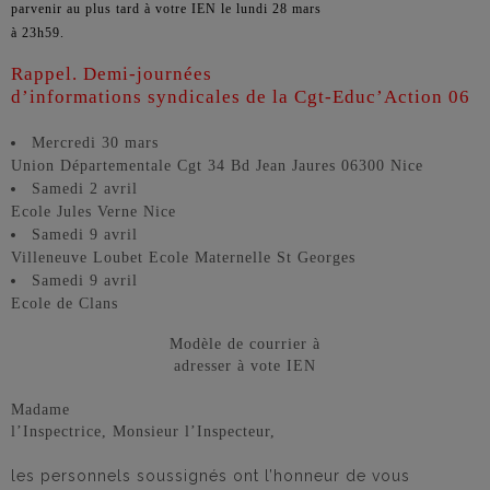
parvenir au plus tard à votre IEN le lundi 28 mars
à 23h59.
Rappel. Demi-journées
d’informations syndicales de la Cgt-Educ’Action 06
Mercredi 30 mars
Union Départementale Cgt 34 Bd Jean Jaures 06300 Nice
Samedi 2 avril
Ecole Jules Verne Nice
Samedi 9 avril
Villeneuve Loubet Ecole Maternelle St Georges
Samedi 9 avril
Ecole de Clans
Modèle de courrier à
adresser à vote IEN
Madame
l’Inspectrice, Monsieur l’Inspecteur,
les personnels soussignés ont l’honneur de vous