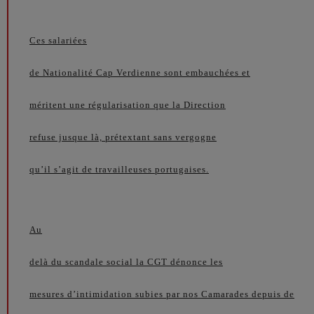
Ces salariées
de Nationalité Cap Verdienne sont embauchées et
méritent une régularisation que la Direction
refuse jusque là, prétextant sans vergogne
qu’il s’agit de travailleuses portugaises.
Au
delà du scandale social la CGT dénonce les
mesures d’intimidation subies par nos Camarades depuis de