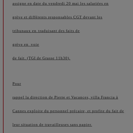
assigne en date du vendredi 20 mai les salariées en
grève et différents responsables CGT devant les
tribunaux en
traduisant des faits de
grève en
voie
de fait. (
TGI de Grasse 11h30
).
Pour
rappel la direction de Pierre et Vacances, villa Francia à
Cannes exploite du personnel précaire, et profite du fait de
leur situation de travailleuses sans papier.