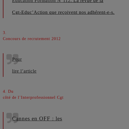
Education Formation N°112
. La revue de la
Cgt-Educ’Action que reçoivent nos adhérent-e-s.
3.
Concours de recrutement 2012
Pour
lire l’article
4. Du
côté de l’Interprofessionnel Cgt
Cannes en OFF : les