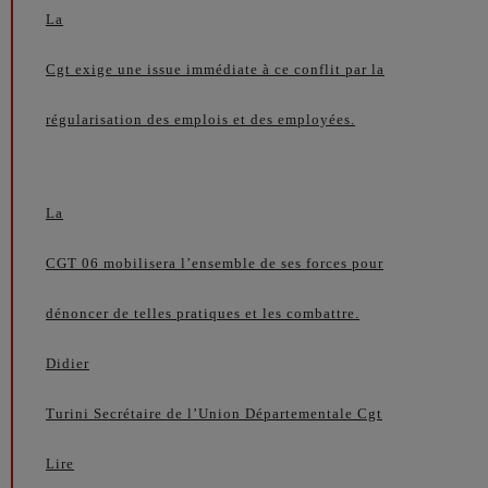
La
Cgt exige une issue immédiate à ce conflit par la
régularisation des emplois et des employées.
La
CGT 06 mobilisera l’ensemble de ses forces pour
dénoncer de telles pratiques et les combattre.
Didier
Turini Secrétaire de l’Union Départementale Cgt
Lire