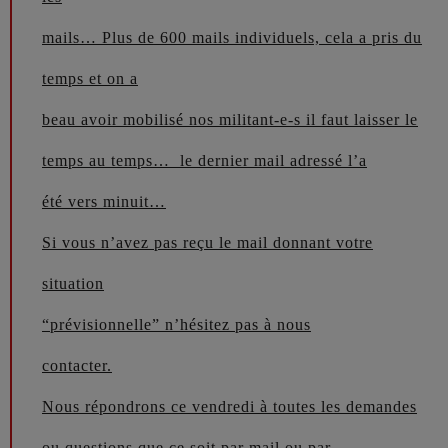
mails… Plus de 600 mails individuels, cela a pris du
temps et on a
beau avoir mobilisé nos militant-e-s il faut laisser le
temps au temps… le dernier mail adressé l’a
été vers minuit…
Si vous n’avez pas reçu le mail donnant votre
situation
“prévisionnelle” n’hésitez pas à nous
contacter.
Nous répondrons ce vendredi à toutes les demandes
ou questions que ce soit par mail ou par