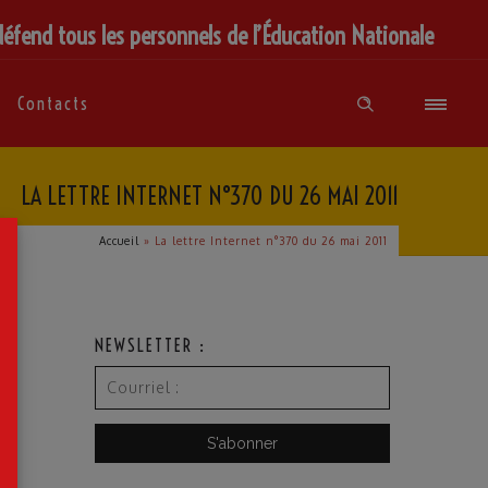
défend tous les personnels de l’Éducation Nationale
Contacts
LA LETTRE INTERNET N°370 DU 26 MAI 2011
×
Accueil
»
La lettre Internet n°370 du 26 mai 2011
NEWSLETTER :