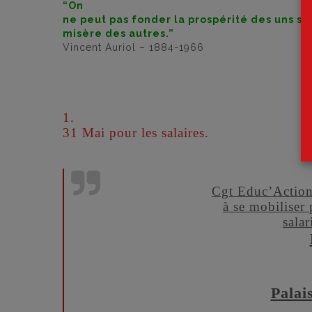
“On
ne peut pas fonder la prospérité des uns sur
misère des autres.”
Vincent Auriol – 1884-1966
1.
31 Mai pour les salaires.
Cgt Educ’Action
à se mobiliser
salar
Palai