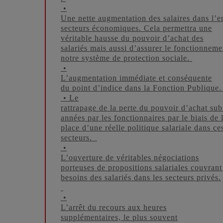
•
Une nette augmentation des salaires dans l’
secteurs économiques. Cela permettra une
véritable hausse du pouvoir d’achat des
salariés mais aussi d’assurer le fonctionneme
notre système de protection sociale.
•
L’augmentation immédiate et conséquente
du point d’indice dans la Fonction Publique
• Le
rattrapage de la perte du pouvoir d’achat sub
années par les fonctionnaires par le biais de 
place d’une réelle politique salariale dans ce
secteurs.
•
L’ouverture de véritables négociations
porteuses de propositions salariales couvrant 
besoins des salariés dans les secteurs privés.
•
L’arrêt du recours aux heures
supplémentaires, le plus souvent