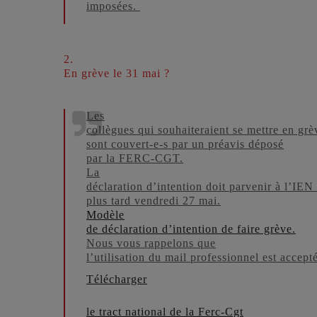
imposées.
2.
En grève le 31 mai ?
Les
collègues qui souhaiteraient se mettre en grè
sont couvert-e-s par un préavis déposé
par la FERC-CGT.
La
déclaration d’intention doit parvenir à l’IEN
plus tard vendredi 27 mai.
Modèle
de déclaration d’intention de faire grève.
Nous vous rappelons que
l’utilisation du mail professionnel est accept
Télécharger
le tract national de la Ferc-Cgt