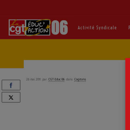
Activité Syndicale
26 mai 2011
par
CGT·Educ 06
dans
Cogitons