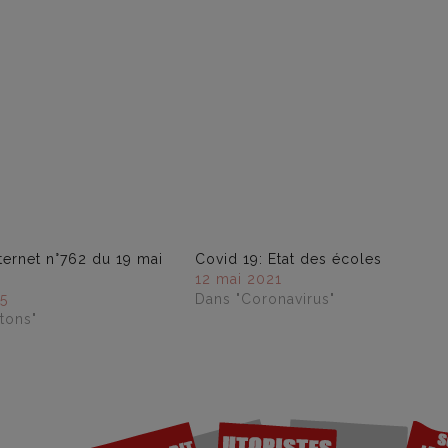
nternet n°762 du 19 mai
Covid 19: Etat des écoles
12 mai 2021
5
Dans "Coronavirus"
tons"