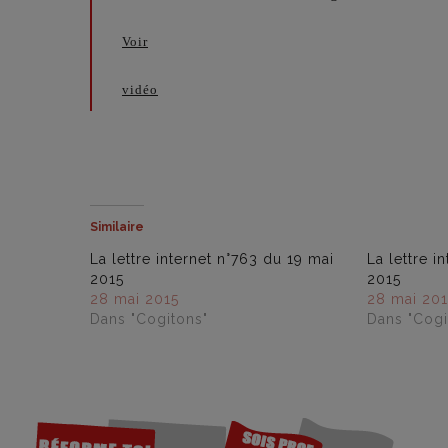
Voir
vidéo
Similaire
La lettre internet n°763 du 19 mai
La lettre i
2015
2015
28 mai 2015
28 mai 201
Dans "Cogitons"
Dans "Cogi