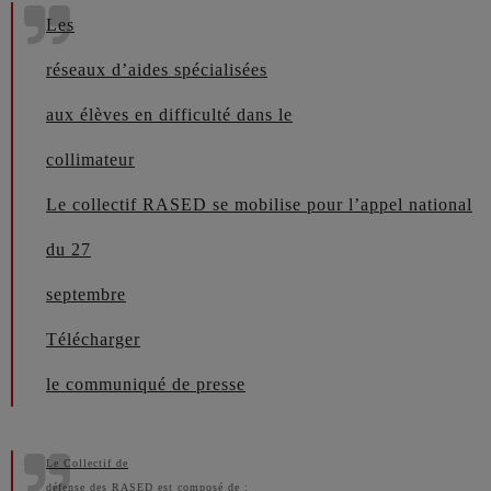
Les
réseaux d’aides spécialisées
aux élèves en difficulté dans le
collimateur
Le collectif RASED se mobilise pour l’appel national
du 27
septembre
Télécharger
le communiqué de presse
Le Collectif de
défense des RASED est composé de :