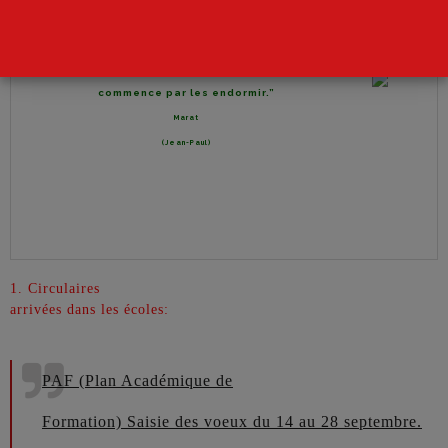
“Pour enchaîner les peuples, on
commence par les endormir.”
Marat
(Jean-Paul)
1. Circulaires
arrivées dans les écoles:
PAF (Plan Académique de
Formation)
Saisie des voeux du 14 au 28 septembre.