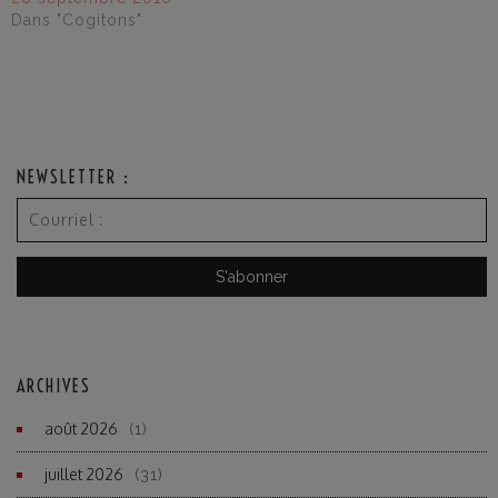
Dans "Cogitons"
NEWSLETTER :
ARCHIVES
août 2026
(1)
juillet 2026
(31)