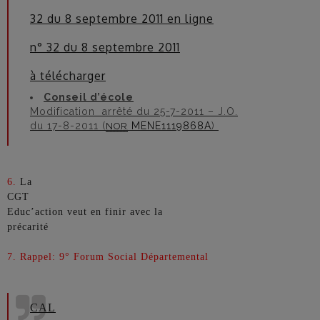
32 du 8 septembre 2011 en ligne
n° 32 du 8 septembre 2011
à télécharger
Conseil d’école
Modification arrêté du 25-7-2011 – J.O.
du 17-8-2011 (
MENE1119868A
)
NOR
6.
La
CGT
Educ’action veut en finir avec la
précarité
7. Rappel: 9° Forum Social Départemental
CAL