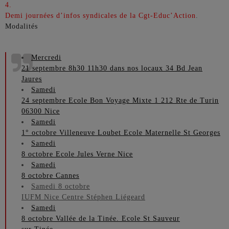
4.
Demi journées d’infos syndicales de la Cgt-Educ’Action
.
Modalités
Mercredi
21 septembre 8h30 11h30 dans nos locaux 34 Bd Jean
Jaures
Samedi
24 septembre Ecole Bon Voyage Mixte 1 212 Rte de Turin
06300 Nice
Samedi
1° octobre Villeneuve Loubet Ecole Maternelle St Georges
Samedi
8 octobre Ecole Jules Verne Nice
Samedi
8 octobre Cannes
Samedi 8 octobre
IUFM Nice Centre Stéphen Liégeard
Samedi
8 octobre Vallée de la Tinée. Ecole St Sauveur