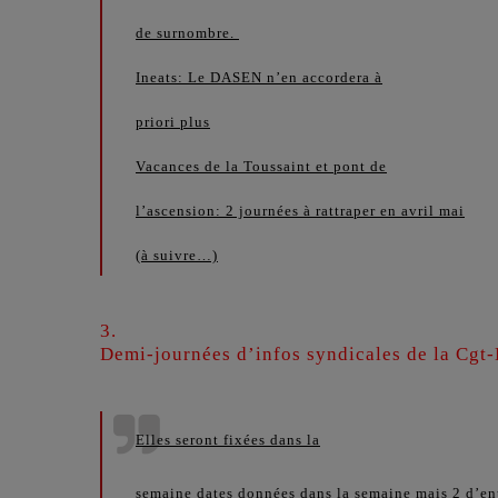
de surnombre.
Ineats: Le DASEN n’en accordera à
priori plus
Vacances de la Toussaint et pont de
l’ascension: 2 journées à rattraper en avril mai
(à suivre…)
3.
Demi-journées d’infos syndicales de la Cgt
Elles seront fixées dans la
semaine dates données dans la semaine mais 2 d’ent