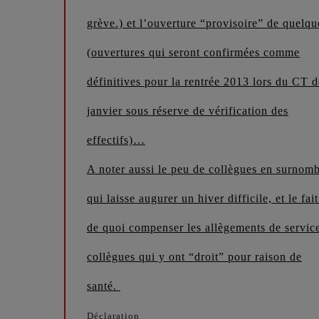
grève.) et l’ouverture “provisoire” de quelqu
(ouvertures qui seront confirmées comme
définitives pour la rentrée 2013 lors du CT d
janvier sous réserve de vérification des
effectifs)…
A noter aussi le peu de collègues en surnomb
qui laisse augurer un hiver difficile, et le f
de quoi compenser les allègements de servic
collègues qui y ont “droit” pour raison de
santé.
Déclaration