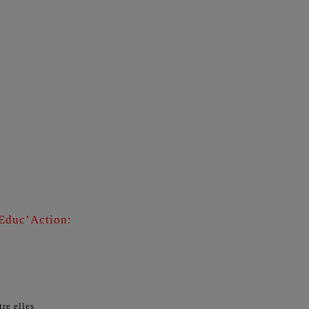
-Educ’Action:
re elles