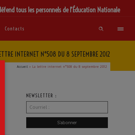
défend tous les personnels de l’Éducation Nationale
Contacts
ETTRE INTERNET N°508 DU 8 SEPTEMBRE 2012
×
Accueil
»
La lettre internet n°508 du 8 septembre 2012
NEWSLETTER :