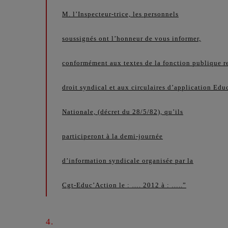
M. l’Inspecteur-trice, les personnels
soussignés ont l’honneur de vous informer,
conformément aux textes de la fonction publique re
droit syndical et aux circulaires d’application Edu
Nationale, (décret du 28/5/82), qu’ils
participeront à la demi-journée
d’information syndicale organisée par la
Cgt-Educ’Action le : …. 2012 à : …..”
4.