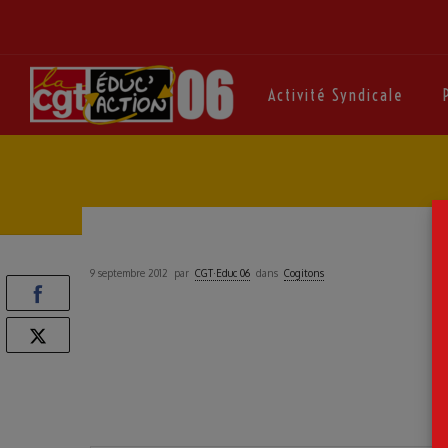
Activité Syndicale
9 septembre 2012
par
CGT·Educ 06
dans
Cogitons