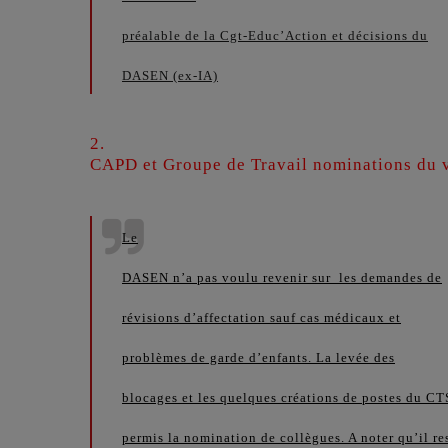
préalable de la Cgt-Educ’Action et décisions du
DASEN (ex-IA)
2.
CAPD et Groupe de Travail nominations du 
Le
DASEN n’a pas voulu revenir sur les demandes de
révisions d’affectation sauf cas médicaux et
problèmes de garde d’enfants. La levée des
blocages et les quelques créations de postes du C
permis la nomination de collègues. A noter qu’il re