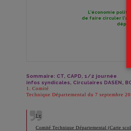
L’économie politiqu
de faire circuler l’a
dépen
Sommaire: CT, CAPD, 1/2 journée
infos syndicales, Circulaires DASEN, B
1. Comité
Technique Départemental du 7 septembre 2
Le
Comité Technique Départemental (Carte scol