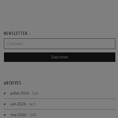
NEWSLETTER :
ARCHIVES
juillet 2026
(31)
juin 2026
(42)
mai 2026
(38)