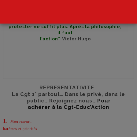
“Il vient une heure où
protester ne suffit plus. Après la philosophie,
il faut
l’action”
Victor Hugo
REPRESENTATIVITE…
La Cgt 1° partout… Dans le privé, dans le
public… Rejoignez nous…
Pour
adhérer à la Cgt-Educ’Action
1.
Mouvement,
barèmes et priorités.