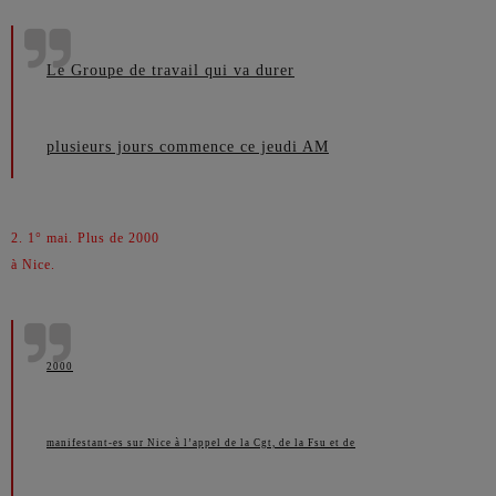
Le Groupe de travail qui va durer
plusieurs jours commence ce jeudi AM
2. 1° mai. Plus de 2000
à Nice.
2000
manifestant-es sur Nice à l’appel de la Cgt, de la Fsu et de