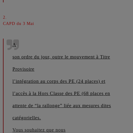
2.
CAPD du 3 Mai
A
son ordre du jour, outre le mouvement à Titre
Provisoire
l’intégration au corps des PE (24 places) et
l’accès à la Hors Classe des PE (68 places en
attente de “la rallonge” liée aux mesures dites
catégorielles.
Vous souhaitez que nous