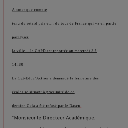
A noter que compte
tenu du retard pris et… du tour de France qui va en partie
paralyser
la ville… la CAPD est reportée au mercredi 3 à
14h30
La Cgt-Educ’Action a demandé la fermeture des
écoles se situant à proximité de ce
dernier. Cela a été refusé par le Dasen
.
“Monsieur le Directeur Académique,