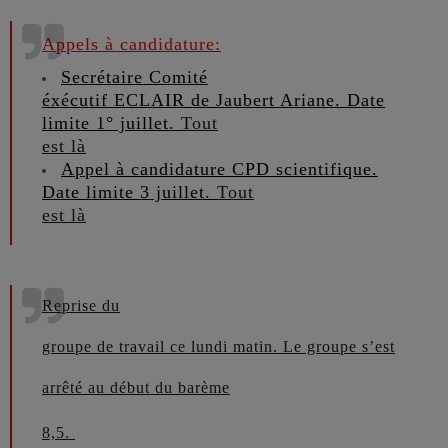
Appels à candidature:
Secrétaire Comité
éx
écutif
ECLAIR
de
Ja
ubert Ariane. Date
limite 1° juillet.
Tout
est là
Appel à candidature CPD scientifique.
Date limite 3 juillet.
Tout
est là
Reprise du
groupe de travail ce lundi matin. Le groupe s’est
arrêté au début du barème
8,5.