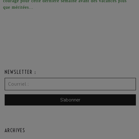
courage pour cette dernière semaine avant des vacances plus
que méritées…
NEWSLETTER :
ARCHIVES