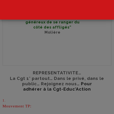
“Il est
généreux de se ranger du
côté des affligés”
Molière
REPRESENTATIVITE…
La Cgt 1° partout… Dans le privé, dans le
public… Rejoignez nous…
Pour
adhérer à la Cgt-Educ’Action
1.
:
Mouvement TP