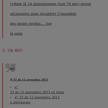
rythme là 14 quinquennats (soit 70 ans) seront
nécessaires pour récupérer l’ensemble
des postes perdus…
lire
la suite
5
. Oh BO!
BO
N°33 du 12 septembre 2013
n°
33 du 12 septembre 2013 en ligne
n° 33 du 12 septembre 2013
à télécharger