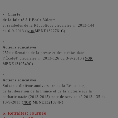
Charte
de la laïcité à l’École
Valeurs
et symboles de la République circulaire n° 2013-144
du 6-9-2013 (
MENE1322761C
)
NOR
Actions éducatives
25ème Semaine de la presse et des médias dans
l’École® circulaire n° 2013-126 du 3-9-2013 (
NOR
MENE1319549C
)
Actions éducatives
Soixante-dixième anniversaire de la Résistance,
de la libération de la France et de la victoire sur la
barbarie nazie (2013-2015) note de service n° 2013-135 du
10-9-2013 (
MENE1321874N
)
NOR
6. Retraites: Journée