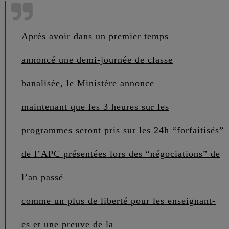
Ap
rès avoir dans un premier temps
annoncé une demi-journée de classe
banalisée, le Ministère
annonce
maintenant que les 3 heures
sur les
programmes seront pris sur les 24h “forfaitisés”
de l’AP
C présentées lors des
“négociations” de
l’an passé
comme un plus de liberté
pour les enseignant-
es et une preuve de la