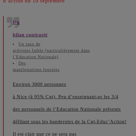
d’action du 10 septembre
Un
bilan contrasté
Un taux de
grévistes faible (particulièrement dans
l’Education Nationale)
Des
manifestations fournies
Environ 3000 personnes
à Nice (à 95% Cgt). Peu d’enseignant-es les 3/4
des personnels de l’Education Nationale présents
défilant sous les banderoles de la Cgt-Educ’Action!
Il est clair que ce ne sera pas