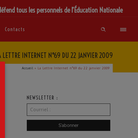
défend tous les personnels de l’Éducation Nationale
Contacts
A LETTRE INTERNET N°69 DU 22 JANVIER 2009
×
Accueil
»
La Lettre Internet n°69 du 22 janvier 2009
NEWSLETTER :