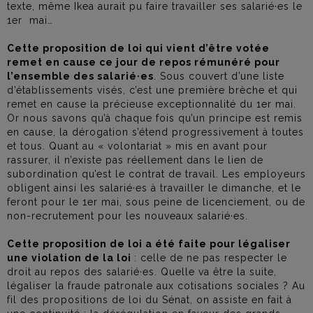
texte, même Ikea aurait pu faire travailler ses salarié·es le
1er mai…
Cette proposition de loi qui vient d’être votée
remet en cause ce jour de repos rémunéré pour
l’ensemble des salarié·es
. Sous couvert d’une liste
d’établissements visés, c’est une première brèche et qui
remet en cause la précieuse exceptionnalité du 1er mai.
Or nous savons qu’à chaque fois qu’un principe est remis
en cause, la dérogation s’étend progressivement à toutes
et tous. Quant au « volontariat » mis en avant pour
rassurer, il n’existe pas réellement dans le lien de
subordination qu’est le contrat de travail. Les employeurs
obligent ainsi les salarié·es à travailler le dimanche, et le
feront pour le 1er mai, sous peine de licenciement, ou de
non-recrutement pour les nouveaux salarié·es.
Cette proposition de loi a été faite pour légaliser
une violation de la loi
: celle de ne pas respecter le
droit au repos des salarié·es. Quelle va être la suite,
légaliser la fraude patronale aux cotisations sociales ? Au
fil des propositions de loi du Sénat, on assiste en fait à