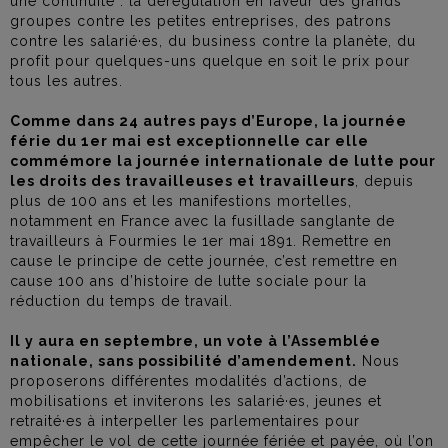
une continuité : la dérégulation en faveur des grands
groupes contre les petites entreprises, des patrons
contre les salarié·es, du business contre la planète, du
profit pour quelques-uns quelque en soit le prix pour
tous les autres.
Comme dans 24 autres pays d’Europe, la journée
férie du 1er mai est exceptionnelle car elle
commémore la journée internationale de lutte pour
les droits des travailleuses et travailleurs
, depuis
plus de 100 ans et les manifestions mortelles,
notamment en France avec la fusillade sanglante de
travailleurs à Fourmies le 1er mai 1891. Remettre en
cause le principe de cette journée, c’est remettre en
cause 100 ans d’histoire de lutte sociale pour la
réduction du temps de travail.
Il y aura en septembre, un vote à l’Assemblée
nationale, sans possibilité d’amendement.
Nous
proposerons différentes modalités d’actions, de
mobilisations et inviterons les salarié·es, jeunes et
retraité·es à interpeller les parlementaires pour
empêcher le vol de cette journée fériée et payée, où l’on