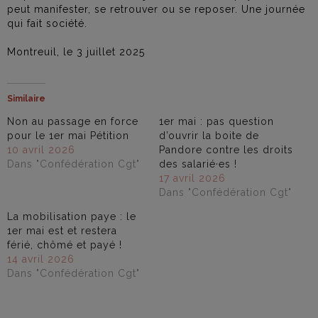
peut manifester, se retrouver ou se reposer. Une journée
qui fait société.
Montreuil, le 3 juillet 2025
Similaire
Non au passage en force
1er mai : pas question
pour le 1er mai Pétition
d’ouvrir la boite de
10 avril 2026
Pandore contre les droits
Dans "Confédération Cgt"
des salarié·es !
17 avril 2026
Dans "Confédération Cgt"
La mobilisation paye : le
1er mai est et restera
férié, chômé et payé !
14 avril 2026
Dans "Confédération Cgt"