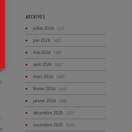
ARCHIVES
juillet 2026
(31)
t
juin 2026
(42)
mai 2026
(38)
avril 2026
(52)
on
mars 2026
(48)
l
février 2026
(40)
janvier 2026
(45)
décembre 2025
(27)
,
novembre 2025
(50)
el