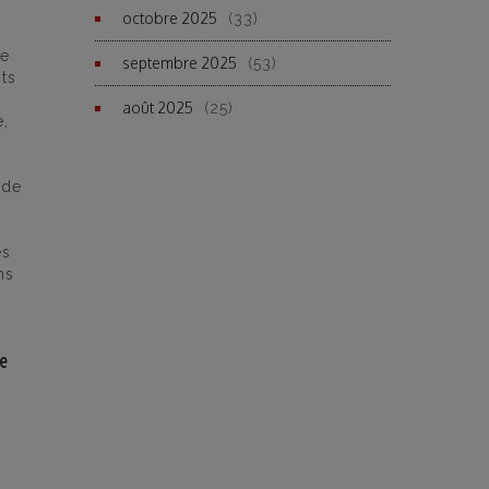
octobre 2025
(33)
me
septembre 2025
(53)
its
août 2025
(25)
e,
 de
s
es
ns
e