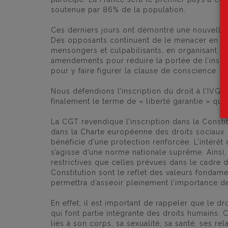
soutenue par 86% de la population.
Ces derniers jours ont démontré une nouvelle fo
Des opposants continuent de le menacer en fai
mensongers et culpabilisants, en organisant de
amendements pour réduire la portée de l’inscrip
pour y faire figurer la clause de conscience.
Nous défendions l’inscription du droit à l’IVG d
finalement le terme de « liberté garantie » qui 
La CGT revendique l’inscription dans la Constit
dans la Charte européenne des droits sociaux. I
bénéficie d’une protection renforcée. L’intérêt d
s’agisse d’une norme nationale suprême. Ainsi
restrictives que celles prévues dans le cadre d’
Constitution sont le reflet des valeurs fondame
permettra d’asseoir pleinement l’importance de
En effet, il est important de rappeler que le dro
qui font partie intégrante des droits humains.
liés à son corps, sa sexualité, sa santé, ses rela