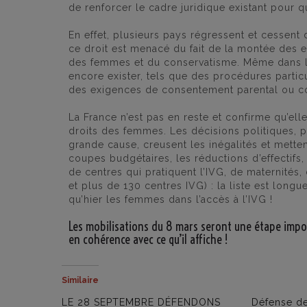
de renforcer le cadre juridique existant pour qu
En effet, plusieurs pays régressent et cessent 
ce droit est menacé du fait de la montée des e
des femmes et du conservatisme. Même dans le
encore exister, tels que des procédures particu
des exigences de consentement parental ou conj
La France n’est pas en reste et confirme qu’el
droits des femmes. Les décisions politiques, p
grande cause, creusent les inégalités et mette
coupes budgétaires, les réductions d’effectifs,
de centres qui pratiquent l’IVG, de maternités
et plus de 130 centres IVG) : la liste est lon
qu’hier les femmes dans l’accès à l’IVG !
Les mobilisations du 8 mars seront une étape impo
en cohérence avec ce qu’il affiche !
Similaire
LE 28 SEPTEMBRE DÉFENDONS
Défense de