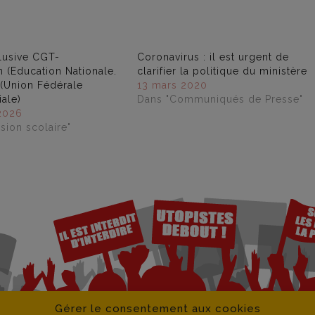
clusive CGT-
Coronavirus : il est urgent de
n (Education Nationale.
clarifier la politique du ministère
(Union Fédérale
13 mars 2020
ale)
Dans "Communiqués de Presse"
 2026
sion scolaire"
Gérer le consentement aux cookies