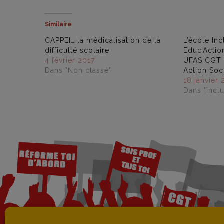
Similaire
CAPPEI… la médicalisation de la
L’école In
difficulté scolaire
Educ’Actio
4 février 2017
UFAS CGT 
Dans "Non classé"
Action Soci
18 janvier
Dans "Inclu