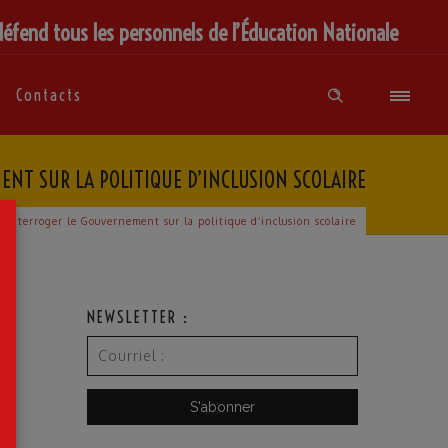
défend tous les personnels de l’Éducation Nationale
Contacts
ENT SUR LA POLITIQUE D’INCLUSION SCOLAIRE
×
t interroger le Gouvernement sur la politique d’inclusion scolaire
NEWSLETTER :