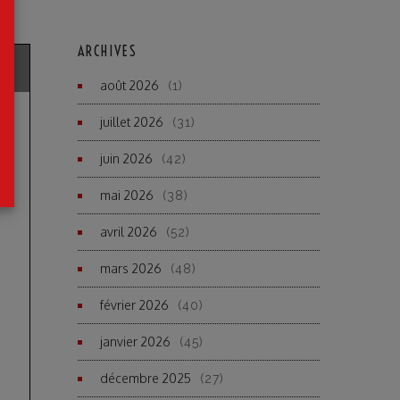
ARCHIVES
août 2026
(1)
juillet 2026
(31)
juin 2026
(42)
mai 2026
(38)
avril 2026
(52)
mars 2026
(48)
février 2026
(40)
janvier 2026
(45)
décembre 2025
(27)