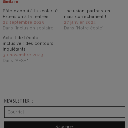
Similaire
Pôle d’appui à la scolarité
Inclusion, parlons-en
Extension à la rentrée
mais correctement !
22 septembre 2025
27 janvier 2024
Dans "Inclusion scolaire"
Dans "Notre école"
Acte II de l’école
inclusive : des contours
inquiétants
30 novembre 2023
Dans "AESH"
NEWSLETTER :