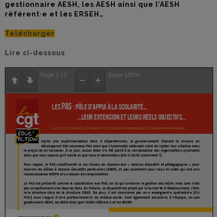
gestionnaire AESH, les AESH ainsi que l’AESH
référent·e et les ERSEH…
Télécharger
Lire ci-dessous
Page
1
/
2
Zoom
100%