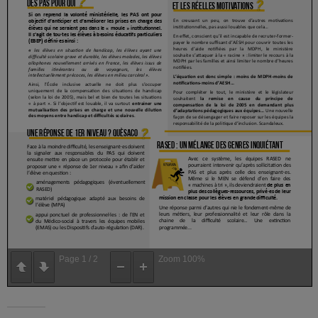
Page
1
/
2
Zoom
100%