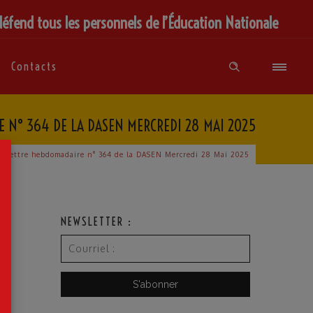
défend tous les personnels de l’Éducation Nationale
Contacts
 N° 364 DE LA DASEN MERCREDI 28 MAI 2025
×
»
Lettre hebdomadaire n° 364 de la DASEN Mercredi 28 Mai 2025
NEWSLETTER :