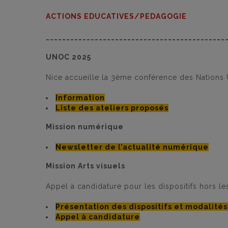
ACTIONS EDUCATIVES/PEDAGOGIE
____________________________________________
UNOC 2025
Nice accueille la 3ème conférence des Nations 
Information
Liste des ateliers proposés
Mission numérique
Newsletter de l’actualité numérique
Mission Arts visuels
Appel à candidature pour les dispositifs hors
Présentation des dispositifs et modalité
Appel à candidature