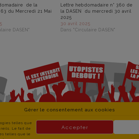
domadaire de la
Lettre hebdomadaire n° 360 de
63 du Mercredi 21 Mai
la DASEN du mercredi 30 avril
2025
5
30 avril 2025
ulaire DASEN"
Dans "Circulaire DASEN"
Gérer le consentement aux cookies
logies telles que
Accepter
eils. Le fait de
es telles que le