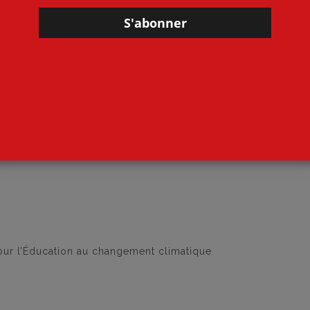
____________________________
 2026
pour l’Éducation au changement climatique