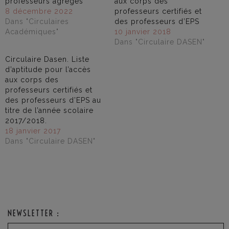
professeurs agrégés
aux corps des
8 décembre 2022
professeurs certifiés et
Dans "Circulaires
des professeurs d’EPS
Académiques"
10 janvier 2018
Dans "Circulaire DASEN"
Circulaire Dasen. Liste
d’aptitude pour l’accès
aux corps des
professeurs certifiés et
des professeurs d’EPS au
titre de l’année scolaire
2017/2018.
18 janvier 2017
Dans "Circulaire DASEN"
NEWSLETTER :