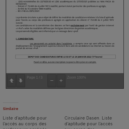
Page
1
/
3
Zoom
100%
Similaire
Liste d’aptitude pour
Circulaire Dasen. Liste
l’accès au corps des
d’aptitude pour l’accès