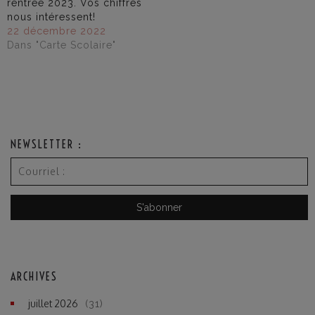
rentrée 2023. Vos chiffres
nous intéressent!
22 décembre 2022
Dans "Carte Scolaire"
NEWSLETTER :
ARCHIVES
juillet 2026
(31)