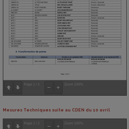
Page
1
/
2
Zoom
100%
Mesures Techniques suite au CDEN du 10 avril
Page
1
/
2
Zoom
100%