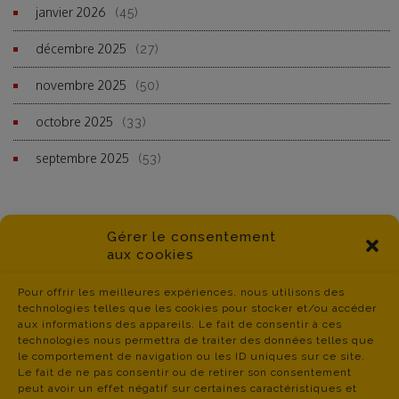
janvier 2026
(45)
décembre 2025
(27)
novembre 2025
(50)
octobre 2025
(33)
septembre 2025
(53)
Gérer le consentement
aux cookies
Pour offrir les meilleures expériences, nous utilisons des
technologies telles que les cookies pour stocker et/ou accéder
aux informations des appareils. Le fait de consentir à ces
technologies nous permettra de traiter des données telles que
le comportement de navigation ou les ID uniques sur ce site.
Le fait de ne pas consentir ou de retirer son consentement
peut avoir un effet négatif sur certaines caractéristiques et