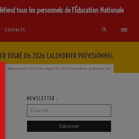
défend tous les personnels de l’Éducation Nationale
Contacts
ER DEGRÉ 06 2026 CALENDRIER PRÉVISIONNEL
×
eil
»
Mouvement Intra 1er degré 06 2026 Calendrier prévisionnel
NEWSLETTER :