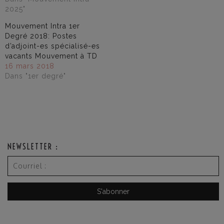
2025"
Mouvement Intra 1er
Degré 2018: Postes
d’adjoint-es spécialisé-es
vacants Mouvement à TD
16 mars 2018
Dans "1er degré"
NEWSLETTER :