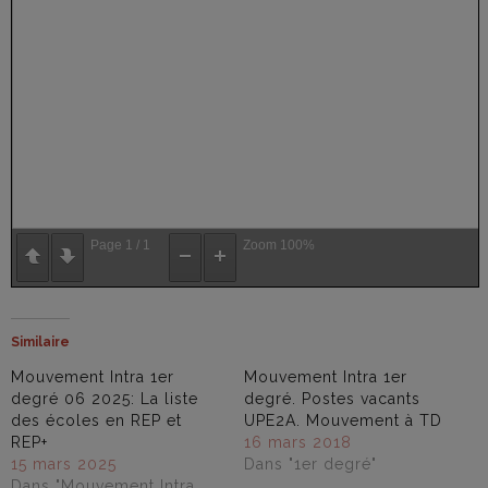
Page
1
/
1
Zoom
100%
Similaire
Mouvement Intra 1er
Mouvement Intra 1er
degré 06 2025: La liste
degré. Postes vacants
des écoles en REP et
UPE2A. Mouvement à TD
REP+
16 mars 2018
15 mars 2025
Dans "1er degré"
Dans "Mouvement Intra