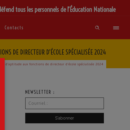
défend tous les personnels de l’Éducation Nationale
Contacts
IONS DE DIRECTEUR D’ÉCOLE SPÉCIALISÉE 2024
×
ste d’aptitude aux fonctions de directeur d’école spécialisée 2024
NEWSLETTER :