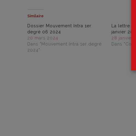
Similaire
Dossier Mouvement Intra 1er
La lettre i
degré 06 2024
janvier 20
20 mars 2024
28 janvier
Dans "Mouvement Intra 1er degré
Dans "Cogi
2024"