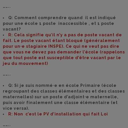
……..
Q: Comment comprendre quand il est indiqué
pour une école 1 poste inaccessible , et 1 poste
vacant?
R: Cela signifie qu’il n’y a pas de poste vacant de
fait. Le poste vacant étant bloqué (généralement
pour un⋅e stagiaire INSPE). Ce qui ne veut pas dire
que vous ne devez pas demander l’école (rappelons
que tout poste est susceptible d’être vacant par le
jeu du mouvement)
……..
Q: Si je suis nommé·e en école Primaire (école
regroupant des classes élémentaires et des classes
maternelles) sur un poste d’adjoint⋅e maternelle,
puis avoir finalement une classe élémentaire (et
vice versa).
R: Non c’est le PV d’installation qui fait Loi
……..