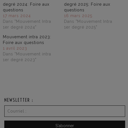
degré 2024: Foire aux
degré 2025: Foire aux
questions
questions
17 mars 2024
16 mars 2025
Dans "Mouvement Intra
Dans "Mouvement Intra
1er degré 2024"
1er degré 2025"
Mouvement intra 2023:
Foire aux questions
1 avril 2023
Dans "Mouvement intra
1er degré 2023"
NEWSLETTER :