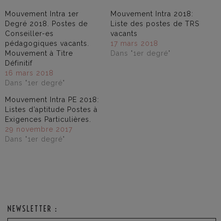
Mouvement Intra 1er
Mouvement Intra 2018:
Degré 2018. Postes de
Liste des postes de TRS
Conseiller-es
vacants
pédagogiques vacants.
17 mars 2018
Mouvement à Titre
Dans "1er degré"
Définitif
16 mars 2018
Dans "1er degré"
Mouvement Intra PE 2018:
Listes d’aptitude Postes à
Exigences Particulières.
29 novembre 2017
Dans "1er degré"
NEWSLETTER :