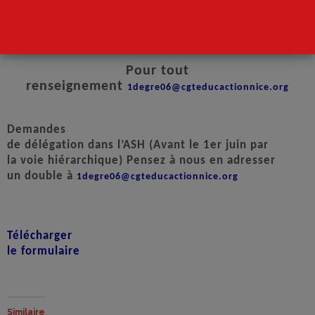
Mouvement
Intra 2018
Pour tout
renseignement
1degre06@cgteducactionnice.org
Demandes
de délégation dans l’ASH (Avant le 1er juin par
la voie hiérarchique) Pensez à nous en adresser
un double à
1degre06@cgteducactionnice.org
Télécharger
le formulaire
Similaire