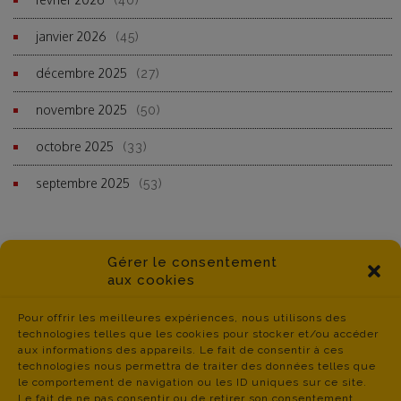
(40)
janvier 2026
(45)
décembre 2025
(27)
novembre 2025
(50)
octobre 2025
(33)
septembre 2025
(53)
Gérer le consentement
aux cookies
Pour offrir les meilleures expériences, nous utilisons des
technologies telles que les cookies pour stocker et/ou accéder
aux informations des appareils. Le fait de consentir à ces
technologies nous permettra de traiter des données telles que
le comportement de navigation ou les ID uniques sur ce site.
Le fait de ne pas consentir ou de retirer son consentement