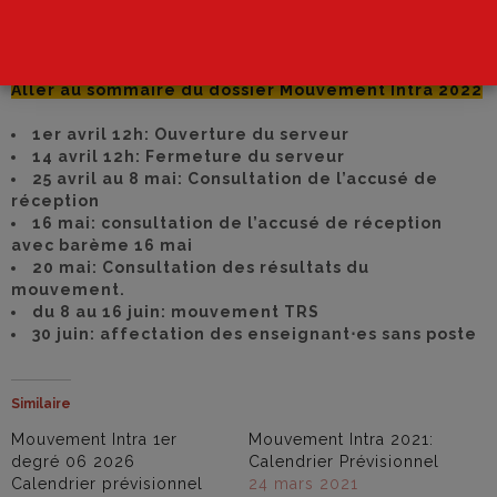
1degre@cgteduc06.fr
Pour tout renseignement:
06-63-
57-64-72
Aller au sommaire du dossier Mouvement Intra 2022
1er avril 12h: Ouverture du serveur
14 avril 12h: Fermeture du serveur
25 avril au 8 mai: Consultation de l’accusé de
réception
16 mai: consultation de l’accusé de réception
avec barème 16 mai
20 mai: Consultation des résultats du
mouvement.
du 8 au 16 juin: mouvement TRS
30 juin: affectation des enseignant⋅es sans poste
Similaire
Mouvement Intra 1er
Mouvement Intra 2021:
degré 06 2026
Calendrier Prévisionnel
Calendrier prévisionnel
24 mars 2021