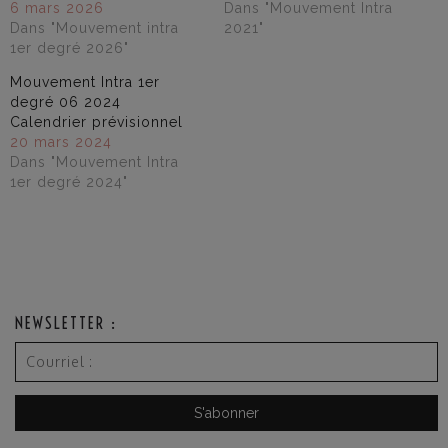
6 mars 2026
Dans "Mouvement Intra
Dans "Mouvement intra
2021"
1er degré 2026"
Mouvement Intra 1er
degré 06 2024
Calendrier prévisionnel
20 mars 2024
Dans "Mouvement Intra
1er degré 2024"
NEWSLETTER :