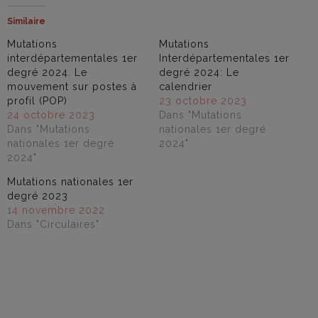
Similaire
Mutations
Mutations
interdépartementales 1er
Interdépartementales 1er
degré 2024. Le
degré 2024: Le
mouvement sur postes à
calendrier
profil (POP)
23 octobre 2023
24 octobre 2023
Dans "Mutations
Dans "Mutations
nationales 1er degré
nationales 1er degré
2024"
2024"
Mutations nationales 1er
degré 2023
14 novembre 2022
Dans "Circulaires"