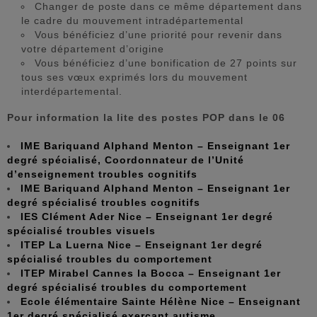
Changer de poste dans ce même département dans
le cadre du mouvement intradépartemental
Vous bénéficiez d’une priorité pour revenir dans
votre département d’origine
Vous bénéficiez d’une bonification de 27 points sur
tous ses vœux exprimés lors du mouvement
interdépartemental.
Pour information la lite des postes POP dans le 06
IME Bariquand Alphand Menton – Enseignant 1er
degré spécialisé, Coordonnateur de l’Unité
d’enseignement troubles cognitifs
IME Bariquand Alphand Menton – Enseignant 1er
degré spécialisé troubles cognitifs
IES Clément Ader Nice – Enseignant 1er degré
spécialisé troubles visuels
ITEP La Luerna Nice – Enseignant 1er degré
spécialisé troubles du comportement
ITEP Mirabel Cannes la Bocca – Enseignant 1er
degré spécialisé troubles du comportement
Ecole élémentaire Sainte Hélène Nice – Enseignant
1er degré spécialisé exerçant autisme