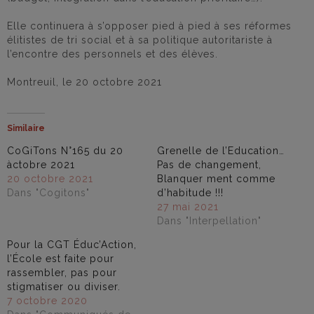
Elle continuera à s’opposer pied à pied à ses réformes
élitistes de tri social et à sa politique autoritariste à
l’encontre des personnels et des élèves.
Montreuil, le 20 octobre 2021
Similaire
CoGiTons N°165 du 20
Grenelle de l’Education…
àctobre 2021
Pas de changement,
20 octobre 2021
Blanquer ment comme
Dans "Cogitons"
d’habitude !!!
27 mai 2021
Dans "Interpellation"
Pour la CGT Éduc’Action,
l’École est faite pour
rassembler, pas pour
stigmatiser ou diviser.
7 octobre 2020