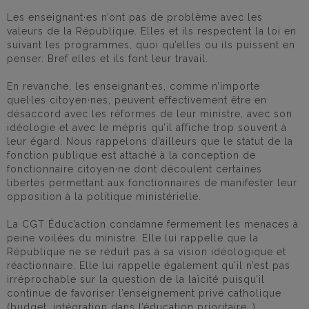
Les enseignant·es n’ont pas de problème avec les
valeurs de la République. Elles et ils respectent la loi en
suivant les programmes, quoi qu’elles ou ils puissent en
penser. Bref elles et ils font leur travail.
En revanche, les enseignant·es, comme n’importe
quel·les citoyen·nes, peuvent effectivement être en
désaccord avec les réformes de leur ministre, avec son
idéologie et avec le mépris qu’il affiche trop souvent à
leur égard. Nous rappelons d’ailleurs que le statut de la
fonction publique est attaché à la conception de
fonctionnaire citoyen·ne dont découlent certaines
libertés permettant aux fonctionnaires de manifester leur
opposition à la politique ministérielle.
La CGT Éduc’action condamne fermement les menaces à
peine voilées du ministre. Elle lui rappelle que la
République ne se réduit pas à sa vision idéologique et
réactionnaire. Elle lui rappelle également qu’il n’est pas
irréprochable sur la question de la laïcité puisqu’il
continue de favoriser l’enseignement privé catholique
(budget, intégration dans l’éducation prioritaire…).