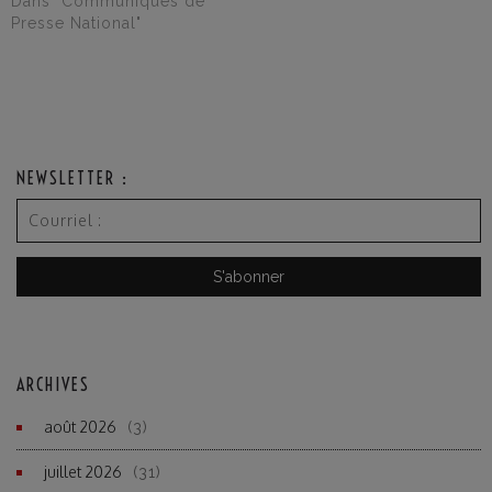
Dans "Communiqués de
Presse National"
NEWSLETTER :
ARCHIVES
août 2026
(3)
juillet 2026
(31)