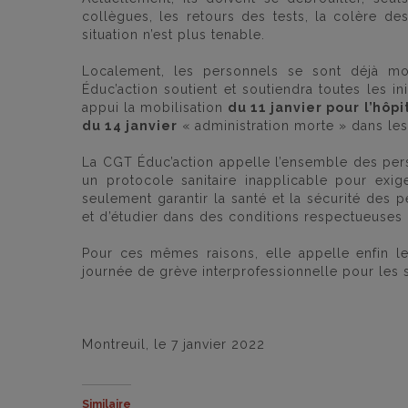
collègues, les retours des tests, la colère de
situation n’est plus tenable.
Localement, les personnels se sont déjà mo
Éduc’action soutient et soutiendra toutes les i
appui la mobilisation
du 11 janvier pour l’hôpi
du 14 janvier
« administration morte » dans les
La CGT Éduc’action appelle l’ensemble des per
un protocole sanitaire inapplicable pour exi
seulement garantir la santé et la sécurité des p
et d’étudier dans des conditions respectueuses 
Pour ces mêmes raisons, elle appelle enfin l
journée de grève interprofessionnelle pour les sa
Montreuil, le 7 janvier 2022
Similaire