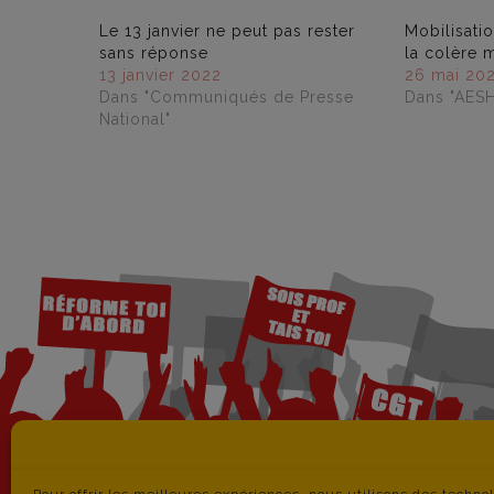
Le 13 janvier ne peut pas rester
Mobilisatio
sans réponse
la colère 
13 janvier 2022
26 mai 20
Dans "Communiqués de Presse
Dans "AESH
National"