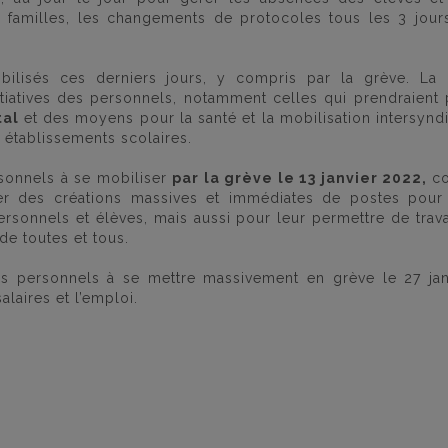
s familles, les changements de protocoles tous les 3 jour
bilisés ces derniers jours, y compris par la grève. La
nitiatives des personnels, notamment celles qui prendraient
tal
et des moyens pour la santé et la mobilisation intersynd
 établissements scolaires.
sonnels à se mobiliser
par la grève le 13 janvier 2022,
c
ger des créations massives et immédiates de postes pour
ersonnels et élèves, mais aussi pour leur permettre de trava
de toutes et tous.
es personnels à se mettre massivement en grève le 27 jan
laires et l’emploi.