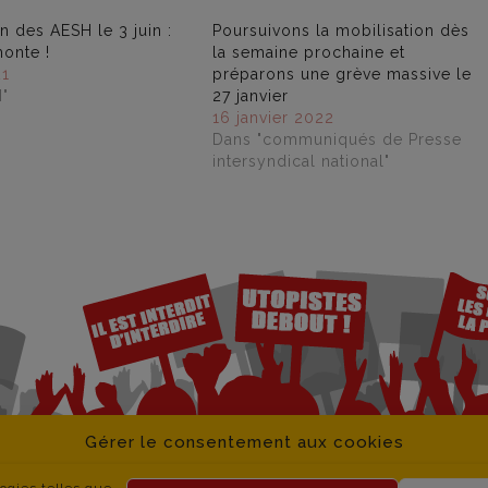
n des AESH le 3 juin :
Poursuivons la mobilisation dès
monte !
la semaine prochaine et
21
préparons une grève massive le
"
27 janvier
16 janvier 2022
Dans "communiqués de Presse
intersyndical national"
Gérer le consentement aux cookies