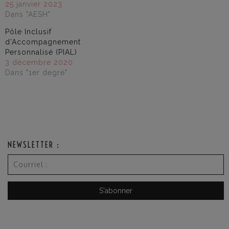
25 janvier 2023
Dans "AESH"
Pôle Inclusif
d’Accompagnement
Personnalisé (PIAL)
3 décembre 2020
Dans "1er degré"
NEWSLETTER :