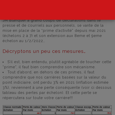
PSYEN…
JM Blanquer à grand coups de déclarations dans le
presse et de courriels aux personnels, se vante de la
mise en place de la “prime d’activité” depuis mai 2021
(échelons 2 à 7) et son extension aux 8eme et 9eme
échelon au 1/2/2022…
Décryptons un peu ces mesures…
S’il est, bien entendu, plutôt agréable de toucher cette
“prime”, il faut bien comprendre son mécanisme.
Tout d’abord, en dehors de ces primes, il faut
comprendre que nos carrières basées sur la valeur du
point indiciaire, ont perdu 3% en 2021 (inflation estimée
3%), reviennent à une perte conséquente (voir ci dessous
tableau des pertes par échelon). Et cette perte se
répercutera sur toute votre carrière!!!