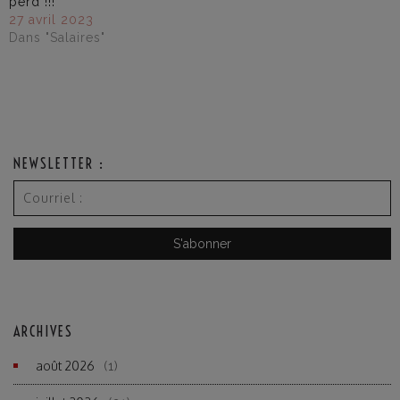
perd !!!
27 avril 2023
Dans "Salaires"
NEWSLETTER :
ARCHIVES
août 2026
(1)