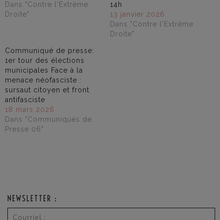
Dans "Contre l'Extrême
14h
Droite"
13 janvier 2026
Dans "Contre l'Extrême
Droite"
Communiqué de presse:
1er tour des élections
municipales Face à la
menace néofasciste :
sursaut citoyen et front
antifasciste
18 mars 2026
Dans "Communiqués de
Presse 06"
NEWSLETTER :