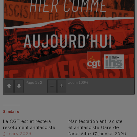
Page
1
/
2
Zoom
100%
Similaire
La CGT est et restera
Manifestation antiraciste
résolument antifasciste
et antifasciste Gare de
3 mars 2026
Nice-Ville 17 janvier 2026