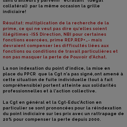
sans d’ailleurs y parvenir “écrasant” (dégât
collatéral) par la même occasion la grille
indiciaire!
Résultat: multiplication de la recherche de la
prime, ce qui ne veut pas dire qu’elles soient
illégitimes -ISS Direction, NBI pour certaines
fonctions exercées, prime REP.REP+…- mais
devraient compenser les difficultés liées aux
fonctions ou conditions de travail particulières et
non pas masquer la perte de Pouvoir d’Achat.
La non indexation du point d’indice, la mise en
place du PPCR que la Cgt n’a pas signé,ont amené à
cette situation de fuite individuelle (tout à fait
compréhensible) portent atteinte aux solidarités
professionnelles et à l’action collective.
La Cgt en général et la Cgt-Educ’Action en
particulier se sont prononcées pour la réindexation
du point indiciaire sur les prix avec un rattrapage de
20% pour compenser la perte depuis 2000.