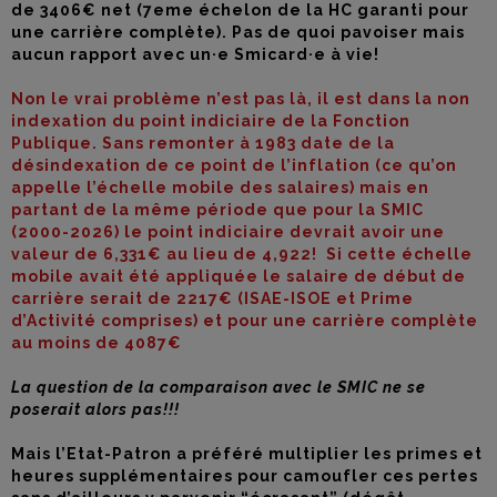
de 3406€ net (7eme échelon de la HC garanti pour
une carrière complète). Pas de quoi pavoiser mais
aucun rapport avec un·e Smicard·e à vie!
Non le vrai problème n’est pas là, il est dans la non
indexation du point indiciaire de la Fonction
Publique. Sans remonter à 1983 date de la
désindexation de ce point de l’inflation (ce qu’on
appelle l’échelle mobile des salaires) mais en
partant de la même période que pour la SMIC
(2000-2026) le point indiciaire devrait avoir une
valeur de 6,331€ au lieu de 4,922! Si cette échelle
mobile avait été appliquée le salaire de début de
carrière serait de 2217€ (ISAE-ISOE et Prime
d’Activité comprises) et pour une carrière complète
au moins de 4087€
La question de la comparaison avec le SMIC ne se
poserait alors pas!!!
Mais l’Etat-Patron a préféré multiplier les primes et
heures supplémentaires pour camoufler ces pertes