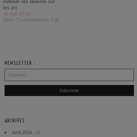
indexer les salaires sur
les pri
16 mai 2026
Dans "Confédération Cgt"
NEWSLETTER :
ARCHIVES
août 2026
(1)