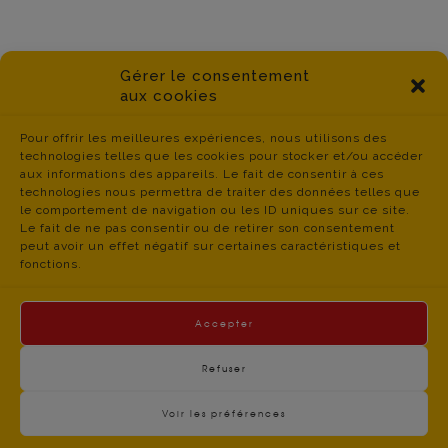
Gérer le consentement
aux cookies
Pour offrir les meilleures expériences, nous utilisons des
technologies telles que les cookies pour stocker et/ou accéder
aux informations des appareils. Le fait de consentir à ces
technologies nous permettra de traiter des données telles que
le comportement de navigation ou les ID uniques sur ce site.
Le fait de ne pas consentir ou de retirer son consentement
peut avoir un effet négatif sur certaines caractéristiques et
fonctions.
Accepter
Refuser
Voir les préférences
contact du
Politique de Confidentialité
- © CGT Educ 06 -