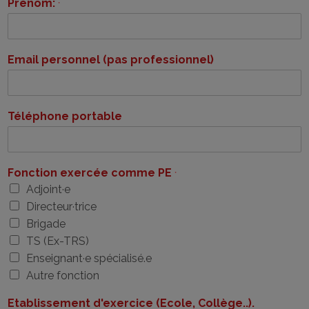
Prénom:
*
Email personnel (pas professionnel)
Téléphone portable
Fonction exercée comme PE
*
Adjoint·e
Directeur·trice
Brigade
TS (Ex-TRS)
Enseignant·e spécialisé.e
Autre fonction
Etablissement d'exercice (Ecole, Collège..).