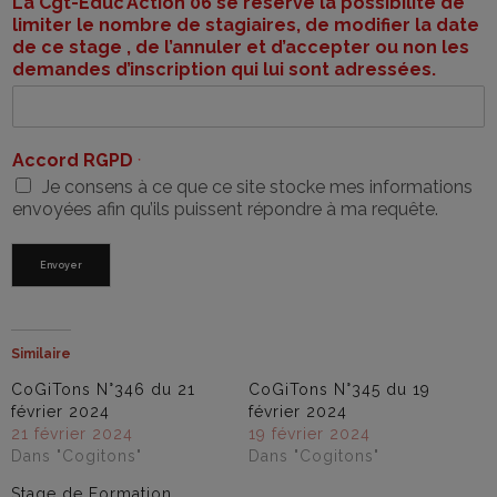
La Cgt-Educ’Action 06 se réserve la possibilité de
limiter le nombre de stagiaires, de modifier la date
de ce stage , de l’annuler et d’accepter ou non les
demandes d’inscription qui lui sont adressées.
Accord RGPD
*
Je consens à ce que ce site stocke mes informations
envoyées afin qu’ils puissent répondre à ma requête.
Envoyer
Similaire
CoGiTons N°346 du 21
CoGiTons N°345 du 19
février 2024
février 2024
21 février 2024
19 février 2024
Dans "Cogitons"
Dans "Cogitons"
Stage de Formation