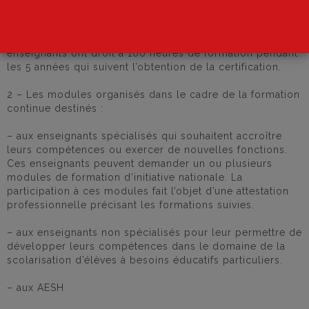
1 – Les modules organisés pour compléter le parcours
de formation des enseignants titulaires du CAPPEI. Ces
enseignants ont droit à 100 heures de formation pendant
les 5 années qui suivent l’obtention de la certification.
2 – Les modules organisés dans le cadre de la formation
continue destinés :
– aux enseignants spécialisés qui souhaitent accroître
leurs compétences ou exercer de nouvelles fonctions.
Ces enseignants peuvent demander un ou plusieurs
modules de formation d’initiative nationale. La
participation à ces modules fait l’objet d’une attestation
professionnelle précisant les formations suivies.
– aux enseignants non spécialisés pour leur permettre de
développer leurs compétences dans le domaine de la
scolarisation d’élèves à besoins éducatifs particuliers.
– aux AESH