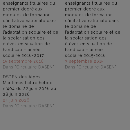
enseignants titulaires du
enseignants titulaires du
premier degré aux
premier degré aux
modules de formation
modules de formation
d’initiative nationale dans
d’initiative nationale dans
le domaine de
le domaine de
l’adaptation scolaire et de
l’adaptation scolaire et de
la scolarisation des
la scolarisation des
élèves en situation de
élèves en situation de
handicap – année
handicap – année
scolaire 2016-2017.
scolaire 2015-2016
15 septembre 2016
3 septembre 2015
Dans "Circulaire DASEN"
Dans "Circulaire DASEN"
DSDEN des Alpes-
Maritimes Lettre hebdo
n°404 du 22 juin 2026 au
28 juin 2026
24 juin 2026
Dans "Circulaire DASEN"