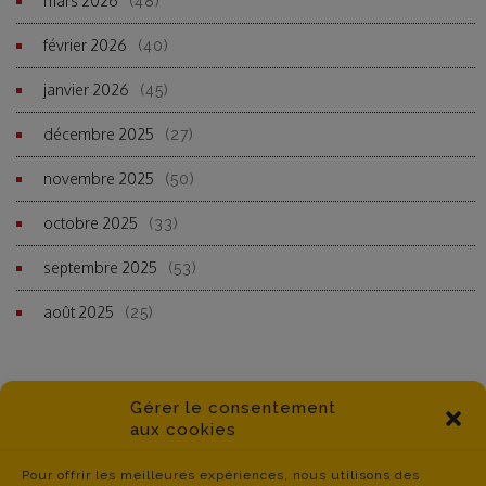
mars 2026
(48)
février 2026
(40)
janvier 2026
(45)
décembre 2025
(27)
novembre 2025
(50)
octobre 2025
(33)
septembre 2025
(53)
août 2025
(25)
Gérer le consentement
aux cookies
Pour offrir les meilleures expériences, nous utilisons des