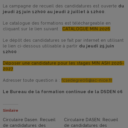
La campagne de recueil des candidatures est ouverte
du
jeudi 25 juin 12h00 au jeudi 2 juillet à 12h00
.
Le catalogue des formations est téléchargeable en
cliquant sur le lien suivant :
CATALOGUE MIN 2026
Le dépôt des candidatures se fait par internet en utilisant
le lien ci-dessous utilisable à partir
du jeudi 25 juin
12h00
:
Déposer une candidature pour les stages MIN ASH 2026-
2027
Adresser toute question à :
fc1edegre06@ac-nice.fr
Le Bureau de la formation continue de la DSDEN 06
Similaire
Circulaire Dasen. Recueil
Circulaire DASEN: Recueil
de candidatures des
de candidatures des