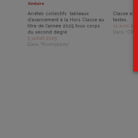
Similaire
Arrêtés collectifs tableaux
Classe exc
d’avancement à la Hors Classe au
textes…
titre de l’année 2025 tous corps
14 avril 20
du second degré
Dans "CR"
5 juillet 2025
Dans "Promotions"