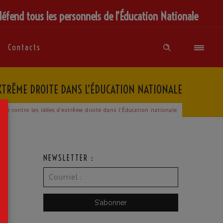
défend tous les personnels de l’Éducation Nationale
Contacts
EXTRÊME DROITE DANS L’ÉDUCATION NATIONALE
×
bune contre les idées d’extrême droite dans l’Éducation nationale
NEWSLETTER :