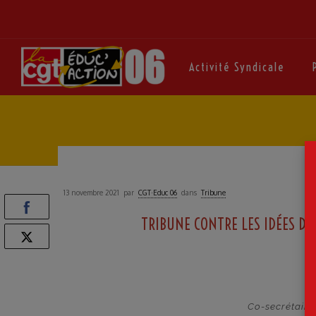
Activité Syndicale
13 novembre 2021
par
CGT·Educ 06
dans
Tribune
TRIBUNE CONTRE LES IDÉES D’
I
Co-secrétaire