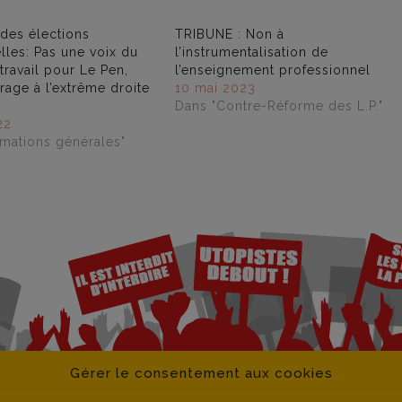
des élections
TRIBUNE : Non à
lles: Pas une voix du
l’instrumentalisation de
ravail pour Le Pen,
l’enseignement professionnel
rage à l’extrême droite
10 mai 2023
Dans "Contre-Réforme des L.P."
22
rmations générales"
Gérer le consentement aux cookies