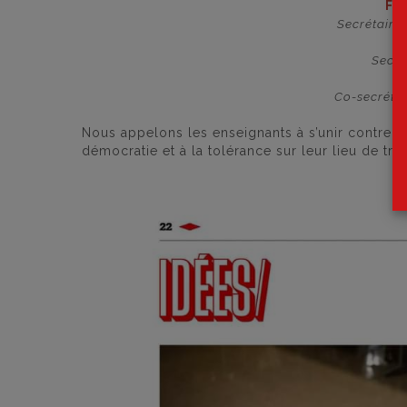
FR
Secrétaire
Secré
Co-secrétai
Nous appelons les enseignants à s’unir contre le
démocratie et à la tolérance sur leur lieu de tr