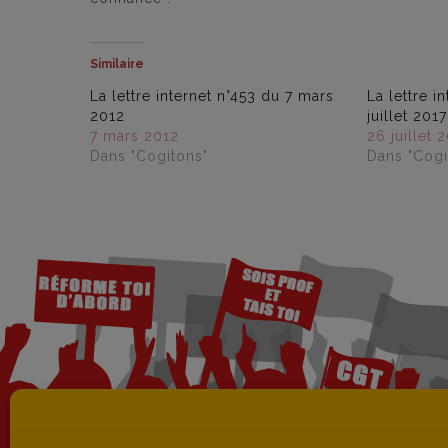
Similaire
La lettre internet n°453 du 7 mars
La lettre i
2012
juillet 2017
7 mars 2012
26 juillet 
Dans "Cogitons"
Dans "Cogi