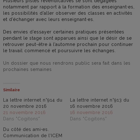
Plusieurs pistes revendicatives se sont dégagées
notamment par rapport à la formation des enseignant·es,
les possibilités d’aller observer des classes en activités
et d’échanger avec leurs enseignant·es.
Des envies d’essayer certaines pratiques présentées
pendant le stage sont apparues ainsi que le désir de se
retrouver peut-être à l’automne prochain pour continuer
le travail commencé et poursuivre les échanges.
Un dossier que nous rendrons public sera fait dans les
prochaines semaines
Similaire
La lettre internet n°914 du
La lettre internet n°913 du
20 novembre 2016
16 novembre 2016
21 novembre 2016
16 novembre 2016
Dans "Cogitons"
Dans "Cogitons"
Du côté des ami⋅es.
Communication de l’ICEM