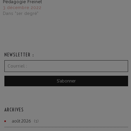
Pédagogie Freinet
3 décembre 2022
Dans "1er degré"
NEWSLETTER :
ARCHIVES
août 2026
(1)