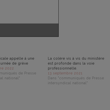
icale appelle à une
La colère vis à vis du ministère
ournée de grève
est profonde dans la voie
re 2022
professionnelle.
muniqués de Presse
13 septembre 2021
al national"
Dans "communiqués de Presse
intersyndical national"