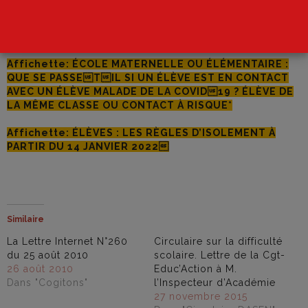
contact à risque
Modèle de lettre: Attestation sur l’honneur
Affichette: ÉCOLE MATERNELLE OU ÉLÉMENTAIRE :
QUE SE PASSETIL SI UN ÉLÈVE EST EN CONTACT
AVEC UN ÉLÈVE MALADE DE LA COVID19 ? ÉLÈVE DE
LA MÊME CLASSE OU CONTACT À RISQUE*
Affichette: ÉLÈVES : LES RÈGLES D’ISOLEMENT À
PARTIR DU 14 JANVIER 2022
Similaire
La Lettre Internet N°260
Circulaire sur la difficulté
du 25 août 2010
scolaire. Lettre de la Cgt-
26 août 2010
Educ’Action à M.
Dans "Cogitons"
l’Inspecteur d’Académie
27 novembre 2015